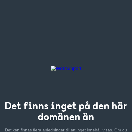
Det finns inget
på den här
domänen än
Det kan finnas flera anledningar till att inget innehåll visas. Om
du